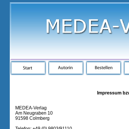
Impressum bzw
MEDEA-Verlag
Am Neugraben 10
91598 Colmberg
Telefon: +49 (0) 9803/91110